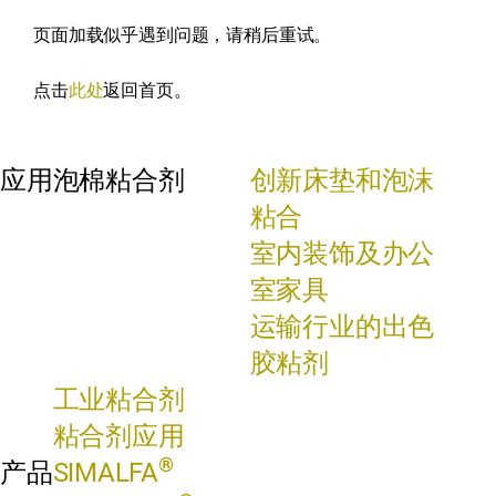
页面加载似乎遇到问题，请稍后重试。
点击
此处
返回首页。
应用
泡棉粘合剂
创新床垫和泡沫
粘合
室内装饰及办公
室家具
运输行业的出色
胶粘剂
工业粘合剂
粘合剂应用
®
产品
SIMALFA