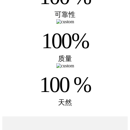
可靠性
100%
质量
100 %
天然