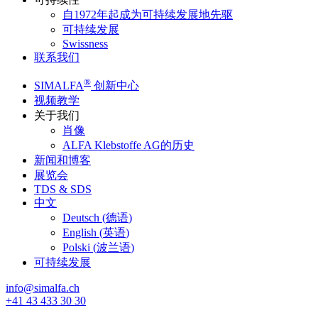
自1972年起成为可持续发展地先驱
可持续发展
Swissness
联系我们
®
SIMALFA
创新中心
视频教学
关于我们
肖像
ALFA Klebstoffe AG的历史
新闻和博客
展览会
TDS & SDS
中文
Deutsch
(
德语
)
English
(
英语
)
Polski
(
波兰语
)
可持续发展
info@simalfa.ch
+41 43 433 30 30