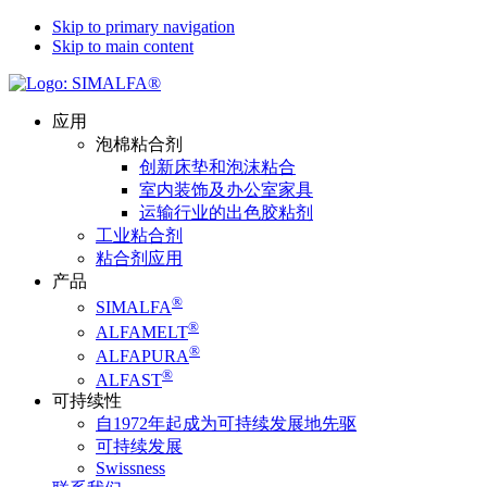
Skip to primary navigation
Skip to main content
应用
泡棉粘合剂
创新床垫和泡沫粘合
室内装饰及办公室家具
运输行业的出色胶粘剂
工业粘合剂
粘合剂应用
产品
®
SIMALFA
®
ALFAMELT
®
ALFAPURA
®
ALFAST
可持续性
自1972年起成为可持续发展地先驱
可持续发展
Swissness