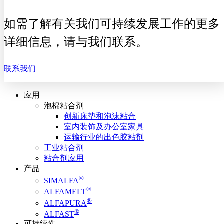
如需了解有关我们可持续发展工作的更多
详细信息，请与我们联系。
联系我们
应用
泡棉粘合剂
创新床垫和泡沫粘合
室内装饰及办公室家具
运输行业的出色胶粘剂
工业粘合剂
粘合剂应用
产品
®
SIMALFA
®
ALFAMELT
®
ALFAPURA
®
ALFAST
可持续性