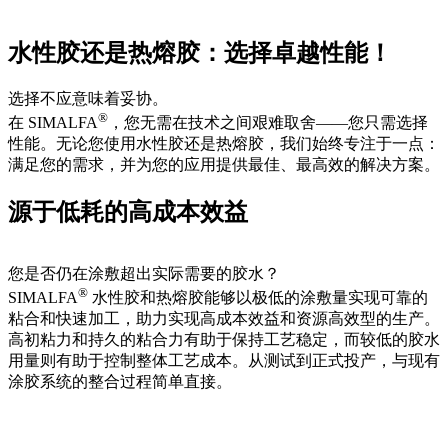
水性胶还是热熔胶：选择卓越性能！
选择不应意味着妥协。
®
在 SIMALFA
，您无需在技术之间艰难取舍——您只需选择
性能。无论您使用水性胶还是热熔胶，我们始终专注于一点：
满足您的需求，并为您的应用提供最佳、最高效的解决方案。
源于低耗的高成本效益
您是否仍在涂敷超出实际需要的胶水？
®
SIMALFA
水性胶和热熔胶能够以极低的涂敷量实现可靠的
粘合和快速加工，助力实现高成本效益和资源高效型的生产。
高初粘力和持久的粘合力有助于保持工艺稳定，而较低的胶水
用量则有助于控制整体工艺成本。从测试到正式投产，与现有
涂胶系统的整合过程简单直接。