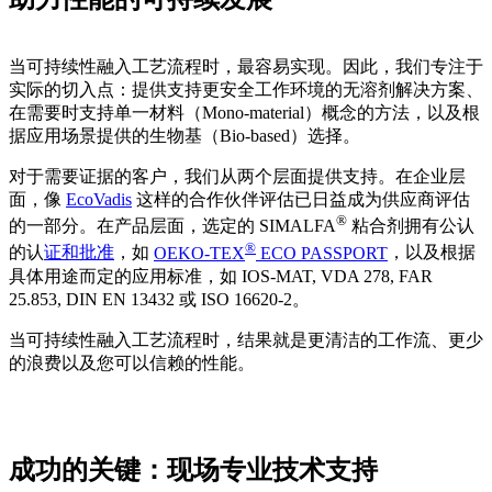
当可持续性融入工艺流程时，最容易实现。因此，我们专注于
实际的切入点：提供支持更安全工作环境的无溶剂解决方案、
在需要时支持单一材料（Mono-material）概念的方法，以及根
据应用场景提供的生物基（Bio-based）选择。
对于需要证据的客户，我们从两个层面提供支持。在企业层
面，像
EcoVadis
这样的合作伙伴评估已日益成为供应商评估
®
的一部分。在产品层面，选定的 SIMALFA
粘合剂拥有公认
®
的认
证和批准
，如
OEKO-TEX
ECO PASSPORT
，以及根据
具体用途而定的应用标准，如 IOS-MAT, VDA 278, FAR
25.853, DIN EN 13432 或 ISO 16620-2。
当可持续性融入工艺流程时，结果就是更清洁的工作流、更少
的浪费以及您可以信赖的性能。
成功的关键：现场专业技术支持