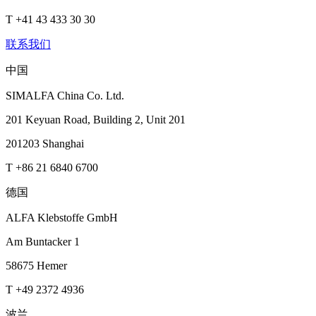
T +41 43 433 30 30
联系我们
中国
SIMALFA China Co. Ltd.
201 Keyuan Road, Building 2, Unit 201
201203 Shanghai
T +86 21 6840 6700
德国
ALFA Klebstoffe GmbH
Am Buntacker 1
58675 Hemer
T +49 2372 4936
波兰