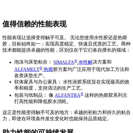
值得信赖的性能表现
性能表现让选择变得触手可及。 无论您使用水性胶还是热熔
胶，目标始终如一：实现高度稳定、快速且优质的工艺。两种
技术都能提供卓越的性能，区别仅在于它们各自擅长的领域：
®
泡沫与床垫粘合：
SIMALFA
水性解
决方案和
®
ALFAMELT
热熔
胶方案均广泛应用于现代加工方法和
各类床垫生产。
软体家具与办公家具： 水性涂胶系统旨在实现最高的效
率和精度，支持清洁的生产工艺。
®
包装与纸制品： 像
ALFANTRA
这样的热熔胶系列主
打高性能和降低胶水消耗。
这正是性能变得触手可及的地方：卓越的初粘力和持久的粘合
力，即使在环境条件发生变化时也能保持品质稳定。
助力性能的可持续发展