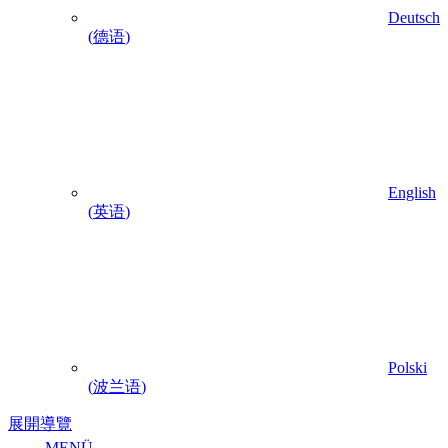
Deutsch
(
德语
)
English
(
英语
)
Polski
(
波兰语
)
展開導覽
MENÜ