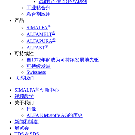
运输行业的出色胶粘剂
工业粘合剂
粘合剂应用
产品
®
SIMALFA
®
ALFAMELT
®
ALFAPURA
®
ALFAST
可持续性
自1972年起成为可持续发展地先驱
可持续发展
Swissness
联系我们
®
SIMALFA
创新中心
视频教学
关于我们
肖像
ALFA Klebstoffe AG的历史
新闻和博客
展览会
TDS & SDS