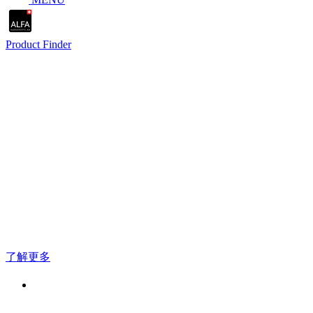
Product Finder
水性胶还是热熔胶：选择卓越
性能！
了解更多