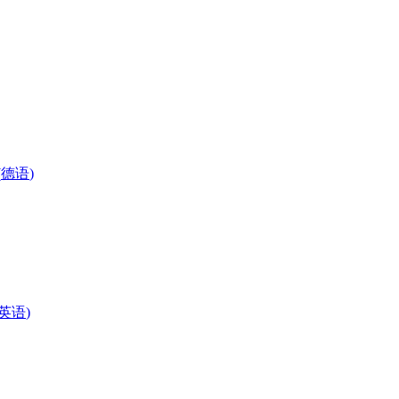
(
德语
)
英语
)