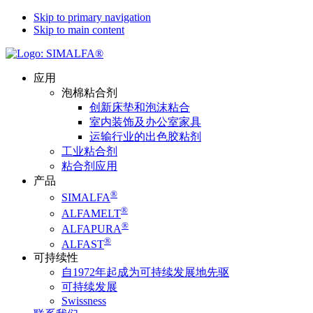
Skip to primary navigation
Skip to main content
应用
泡棉粘合剂
创新床垫和泡沫粘合
室内装饰及办公室家具
运输行业的出色胶粘剂
工业粘合剂
粘合剂应用
产品
®
SIMALFA
®
ALFAMELT
®
ALFAPURA
®
ALFAST
可持续性
自1972年起成为可持续发展地先驱
可持续发展
Swissness