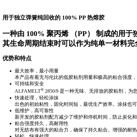
用于独立弹簧纯回收的 100% PP 热熔胶
一种由 100% 聚丙烯 （PP） 制成的用
其生命周期结束时可以作为纯单一材料完
优势和特点
最大效率，最小用量
本产品有着无与伦比的低胶粘剂用量和极高的粘合强度，
可持续和安全
®
ALFAMELT
2850/9 是一种无味、无排放的胶粘剂
快速处理，轻松涂抹
出色的初始粘性，固化时间短，最优生产效率。涂抹也可
低维护，高可靠性
新开发的胶粘剂配方减少了维护和停机时间，防止炭化和
粘合强度持久，高耐用性
对无纺布有强大的粘合力，确保了持久粘合。增强的耐热
轻松、快速处理