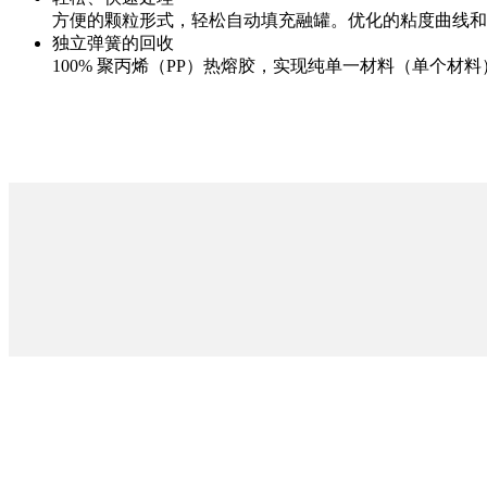
方便的颗粒形式，轻松自动填充融罐。优化的粘度曲线和
独立弹簧的回收
100% 聚丙烯（PP）热熔胶，实现纯单一材料（单个材