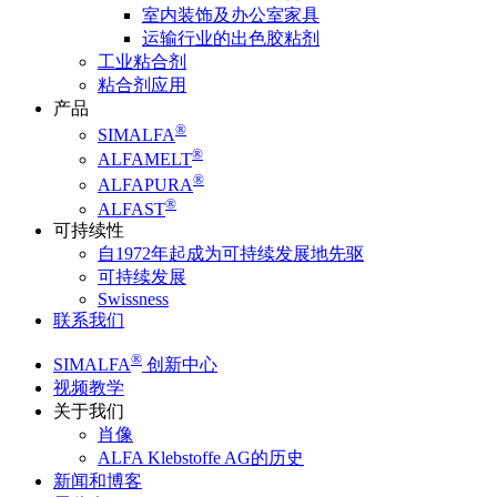
室内装饰及办公室家具
运输行业的出色胶粘剂
工业粘合剂
粘合剂应用
产品
®
SIMALFA
®
ALFAMELT
®
ALFAPURA
®
ALFAST
可持续性
自1972年起成为可持续发展地先驱
可持续发展
Swissness
联系我们
®
SIMALFA
创新中心
视频教学
关于我们
肖像
ALFA Klebstoffe AG的历史
新闻和博客