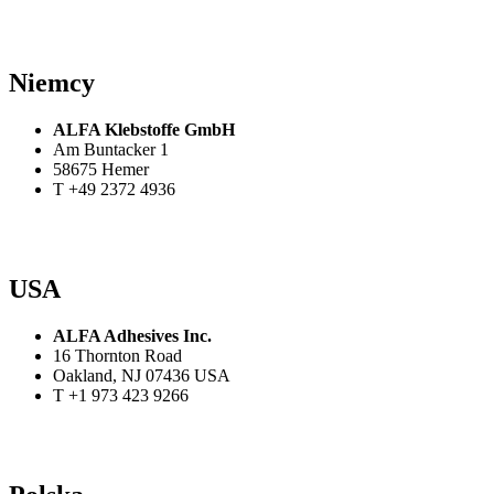
Niemcy
ALFA Klebstoffe GmbH
Am Buntacker 1
58675 Hemer
T +49 2372 4936
USA
ALFA Adhesives Inc.
16 Thornton Road
Oakland, NJ 07436 USA
T +1 973 423 9266