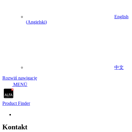
English
(
Angielski
)
中文
Rozwiń nawigację
MENÜ
Product Finder
Kontakt