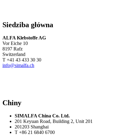
Siedziba główna
ALFA Klebstoffe AG
Vor Eiche 10
8197 Rafz
Switzerland
T +41 43 433 30 30
info@simalfa.ch
Chiny
SIMALFA China Co. Ltd.
201 Keyuan Road, Building 2, Unit 201
201203 Shanghai
T +86 21 6840 6700