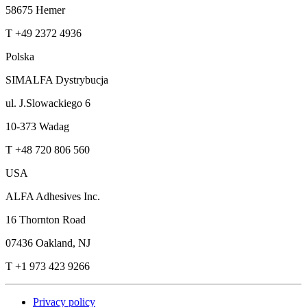
58675 Hemer
T +49 2372 4936
Polska
SIMALFA Dystrybucja
ul. J.Slowackiego 6
10-373 Wadag
T +48 720 806 560
USA
ALFA Adhesives Inc.
16 Thornton Road
07436 Oakland, NJ
T +1 973 423 9266
Privacy policy