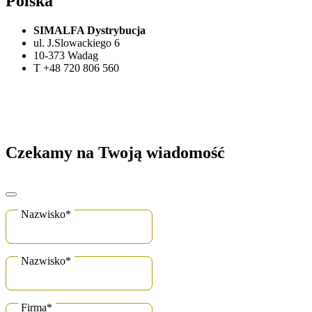
Polska
SIMALFA Dystrybucja
ul. J.Slowackiego 6
10-373 Wadag
T +48 720 806 560
Czekamy na Twoją wiadomość
Nazwisko
*
Nazwisko
*
Firma
*