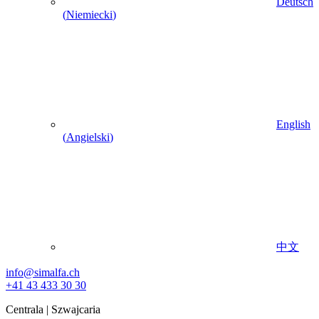
Deutsch
(
Niemiecki
)
English
(
Angielski
)
中文
info@simalfa.ch
+41 43 433 30 30
Centrala | Szwajcaria