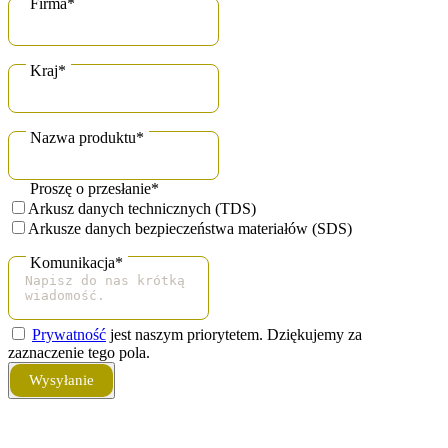
Firma
*
Kraj
*
Nazwa produktu
*
Proszę o przesłanie
*
Arkusz danych technicznych (TDS)
Arkusze danych bezpieczeństwa materiałów (SDS)
Komunikacja
*
Prywatność
jest naszym priorytetem. Dziękujemy za
zaznaczenie tego pola.
Wysyłanie
Business
Email
*