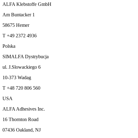
ALFA Klebstoffe GmbH
Am Buntacker 1
58675 Hemer
T +49 2372 4936
Polska
SIMALFA Dystrybucja
ul. J.Slowackiego 6
10-373 Wadag
T +48 720 806 560
USA
ALFA Adhesives Inc.
16 Thornton Road
07436 Oakland, NJ