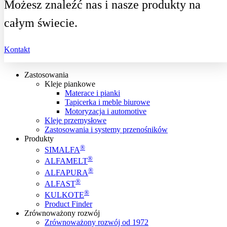
Możesz znaleźć nas i nasze produkty na
całym świecie.
Kontakt
Zastosowania
Kleje piankowe
Materace i pianki
Tapicerka i meble biurowe
Motoryzacja i automotive
Kleje przemysłowe
Zastosowania i systemy przenośników
Produkty
®
SIMALFA
®
ALFAMELT
®
ALFAPURA
®
ALFAST
®
KULKOTE
Product Finder
Zrównoważony rozwój
Zrównoważony rozwój od 1972