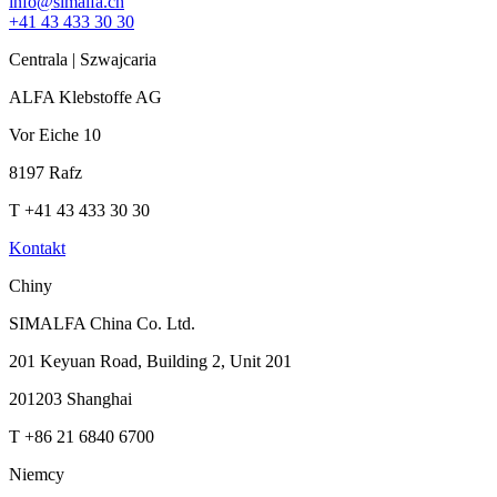
info@simalfa.ch
+41 43 433 30 30
Centrala | Szwajcaria
ALFA Klebstoffe AG
Vor Eiche 10
8197 Rafz
T +41 43 433 30 30
Kontakt
Chiny
SIMALFA China Co. Ltd.
201 Keyuan Road, Building 2, Unit 201
201203 Shanghai
T +86 21 6840 6700
Niemcy