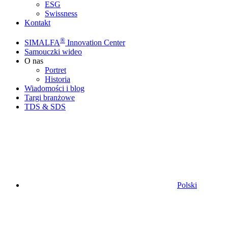
ESG
Swissness
Kontakt
®
SIMALFA
Innovation Center
Samouczki wideo
O nas
Portret
Historia
Wiadomości i blog
Targi branżowe
TDS & SDS
Polski