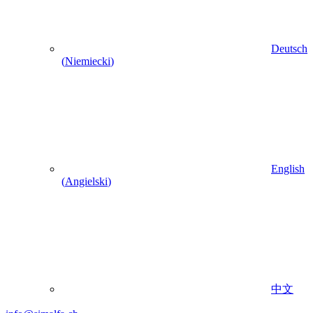
Deutsch
(
Niemiecki
)
English
(
Angielski
)
中文