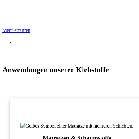
Klebstofftechnologie für
Schaumstoff und Verpackung
Mehr erfahren
Anwendungen unserer Klebstoffe
Matratzen & Schaumstoffe