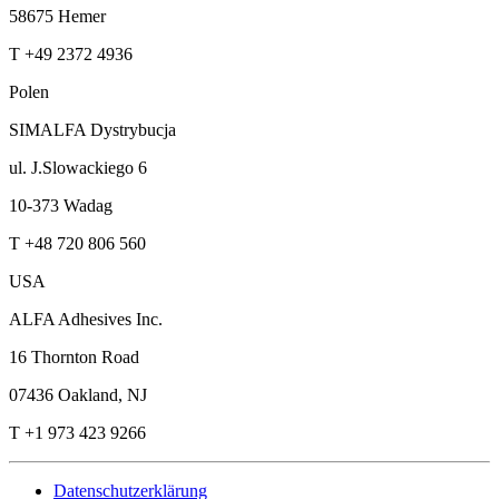
58675 Hemer
T +49 2372 4936
Polen
SIMALFA Dystrybucja
ul. J.Slowackiego 6
10-373 Wadag
T +48 720 806 560
USA
ALFA Adhesives Inc.
16 Thornton Road
07436 Oakland, NJ
T +1 973 423 9266
Datenschutzerklärung