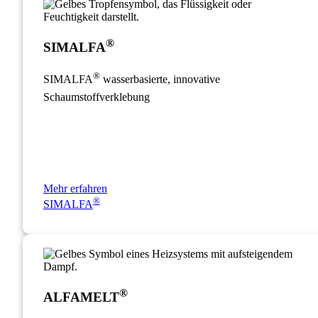
®
SIMALFA
®
SIMALFA
wasserbasierte, innovative
Schaumstoffverklebung
Mehr erfahren
®
SIMALFA
®
ALFAMELT