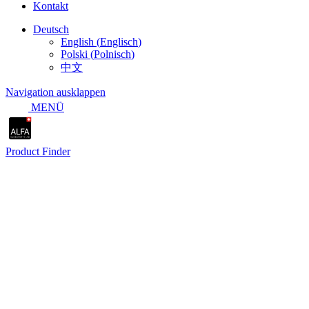
Kontakt
Deutsch
English
(
Englisch
)
Polski
(
Polnisch
)
中文
Navigation ausklappen
MENÜ
Product Finder
Nachhaltige