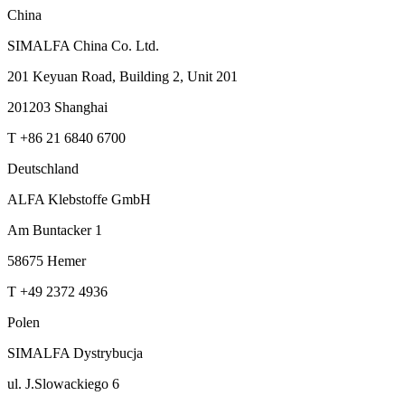
China
SIMALFA China Co. Ltd.
201 Keyuan Road, Building 2, Unit 201
201203 Shanghai
T +86 21 6840 6700
Deutschland
ALFA Klebstoffe GmbH
Am Buntacker 1
58675 Hemer
T +49 2372 4936
Polen
SIMALFA Dystrybucja
ul. J.Slowackiego 6