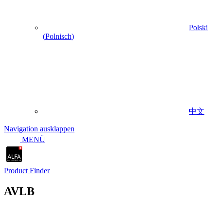
Polski
(
Polnisch
)
中文
Navigation ausklappen
MENÜ
Product Finder
AVLB