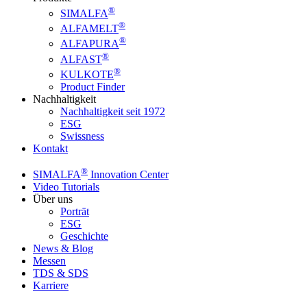
®
SIMALFA
®
ALFAMELT
®
ALFAPURA
®
ALFAST
®
KULKOTE
Product Finder
Nachhaltigkeit
Nachhaltigkeit seit 1972
ESG
Swissness
Kontakt
®
SIMALFA
Innovation Center
Video Tutorials
Über uns
Porträt
ESG
Geschichte
News & Blog
Messen
TDS & SDS
Karriere