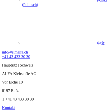
Polski
(
Polnisch
)
中文
info@simalfa.ch
+41 43 433 30 30
Hauptsitz | Schweiz
ALFA Klebstoffe AG
Vor Eiche 10
8197 Rafz
T +41 43 433 30 30
Kontakt