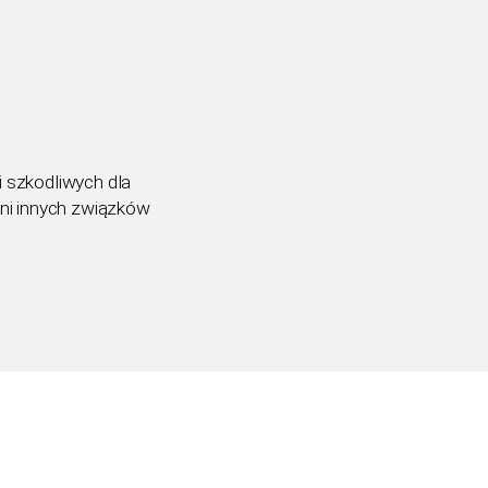
i szkodliwych dla
ani innych związków