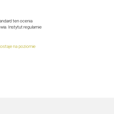
tandard ten ocenia
a. Instytut regularnie
ostaje na poziomie