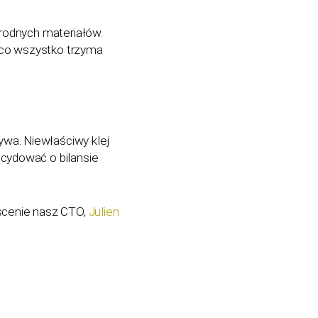
orodnych materiałów.
, co wszystko trzyma
wa. Niewłaściwy klej
cydować o bilansie
 scenie nasz CTO,
Julien