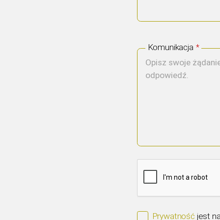
Komunikacja
*
Prywatność
jest n