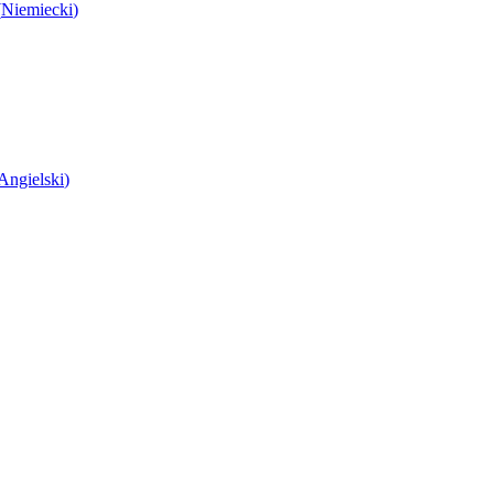
(
Niemiecki
)
Angielski
)