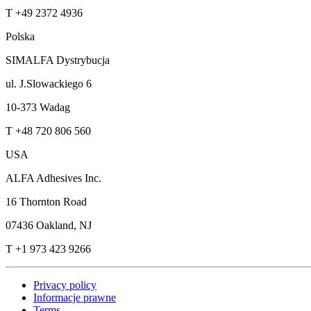
T +49 2372 4936
Polska
SIMALFA Dystrybucja
ul. J.Slowackiego 6
10-373 Wadag
T +48 720 806 560
USA
ALFA Adhesives Inc.
16 Thornton Road
07436 Oakland, NJ
T +1 973 423 9266
Privacy policy
Informacje prawne
Terms