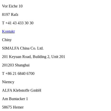
Vor Eiche 10
8197 Rafz
T +41 43 433 30 30
Kontakt
Chiny
SIMALFA China Co. Ltd.
201 Keyuan Road, Building 2, Unit 201
201203 Shanghai
T +86 21 6840 6700
Niemcy
ALFA Klebstoffe GmbH
Am Buntacker 1
58675 Hemer