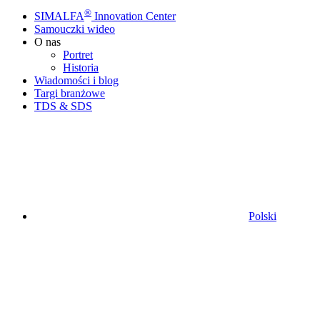
®
SIMALFA
Innovation Center
Samouczki wideo
O nas
Portret
Historia
Wiadomości i blog
Targi branżowe
TDS & SDS
Polski