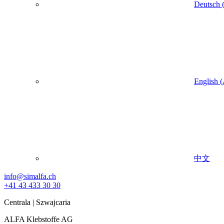
Deutsch
English
(
中文
info@simalfa.ch
+41 43 433 30 30
Centrala | Szwajcaria
ALFA Klebstoffe AG