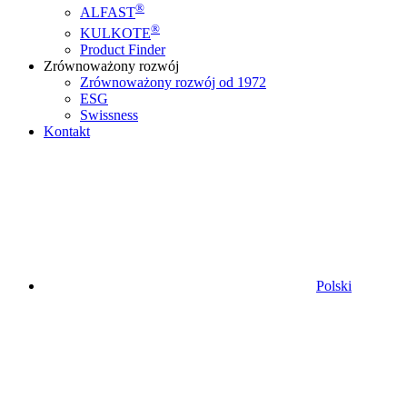
®
ALFAST
®
KULKOTE
Product Finder
Zrównoważony rozwój
Zrównoważony rozwój od 1972
ESG
Swissness
Kontakt
Polski