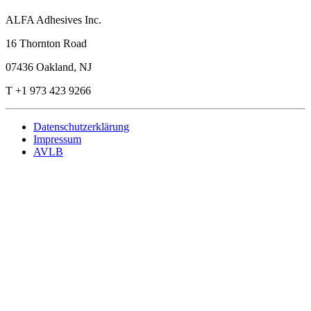
ALFA Adhesives Inc.
16 Thornton Road
07436 Oakland, NJ
T +1 973 423 9266
Datenschutzerklärung
Impressum
AVLB