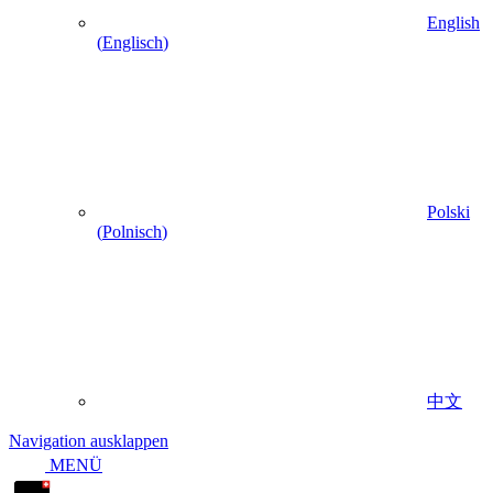
English
(
Englisch
)
Polski
(
Polnisch
)
中文
Navigation ausklappen
MENÜ