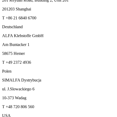
201 Keyuan Road, Building 2, Unit 201
201203 Shanghai
T +86 21 6840 6700
Deutschland
ALFA Klebstoffe GmbH
Am Buntacker 1
58675 Hemer
T +49 2372 4936
Polen
SIMALFA Dystrybucja
ul. J.Slowackiego 6
10-373 Wadag
T +48 720 806 560
USA