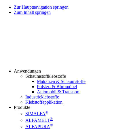
Zur Hauptnavigation springen
Zum Inhalt springen
Anwendungen
Schaumstoffklebstoffe
Matratzen & Schaumstoffe
Polster- & Büromöbel
Automobil & Transport
Industrieklebstoffe
Klebstoffapplikation
Produkte
®
SIMALFA
®
ALFAMELT
®
ALFAPURA