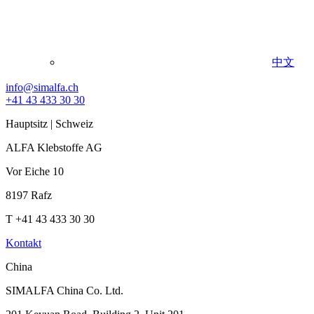
中文
info@simalfa.ch
+41 43 433 30 30
Hauptsitz | Schweiz
ALFA Klebstoffe AG
Vor Eiche 10
8197 Rafz
T +41 43 433 30 30
Kontakt
China
SIMALFA China Co. Ltd.