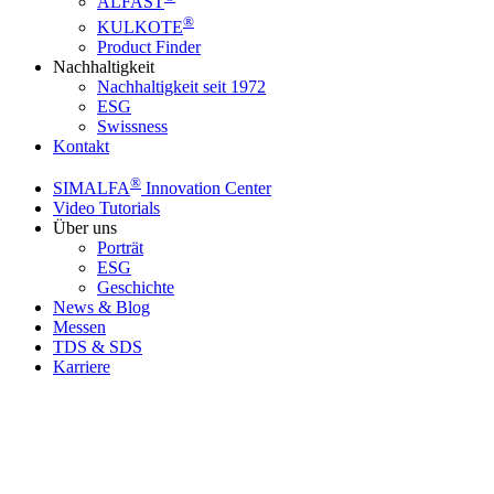
ALFAST
®
KULKOTE
Product Finder
Nachhaltigkeit
Nachhaltigkeit seit 1972
ESG
Swissness
Kontakt
®
SIMALFA
Innovation Center
Video Tutorials
Über uns
Porträt
ESG
Geschichte
News & Blog
Messen
TDS & SDS
Karriere