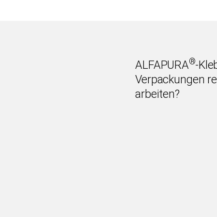
®
ALFAPURA
-Kle
Verpackungen re
arbeiten?