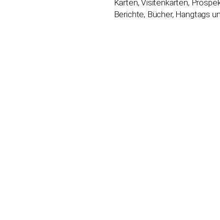
Karten, Visitenkarten, Prospe
Berichte, Bücher, Hangtags u