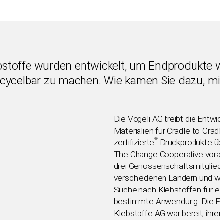
bstoffe wurden entwickelt, um Endprodukte w
cycelbar zu machen. Wie kamen Sie dazu, 
Die Vögeli AG treibt die Entwi
Materialien für Cradle-to-Crad
®
zertifizierte
Druckprodukte übe
The Change Cooperative voran
drei Genossenschaftsmitglied
verschiedenen Ländern und w
Suche nach Klebstoffen für e
bestimmte Anwendung. Die F
Klebstoffe AG war bereit, ihr