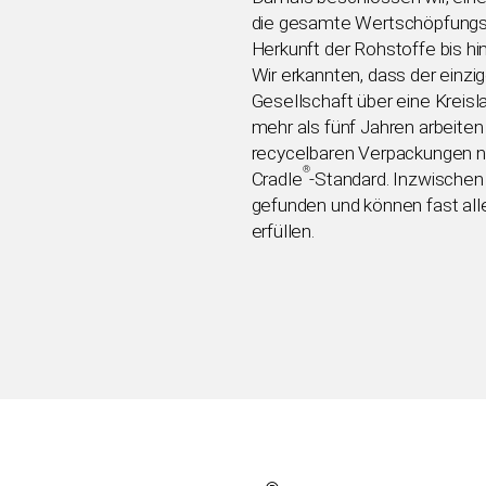
die gesamte Wertschöpfungsk
Herkunft der Rohstoffe bis h
Wir erkannten, dass der einzi
Gesellschaft über eine Kreisla
mehr als fünf Jahren arbeiten
recycelbaren Verpackungen n
®
Cradle
-Standard. Inzwischen
gefunden und können fast a
erfüllen.