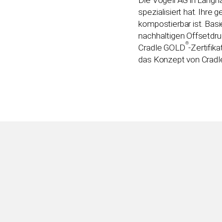
spezialisiert hat. Ihre
kompostierbar ist. Bas
nachhaltigen Offsetdru
®
Cradle GOLD
-Zertifik
das Konzept von Cradl