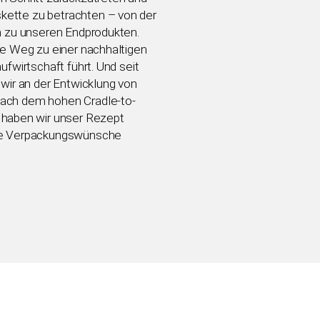
ette zu betrachten – von der
in zu unseren Endprodukten.
ge Weg zu einer nachhaltigen
ufwirtschaft führt. Und seit
 wir an der Entwicklung von
ach dem hohen Cradle-to-
 haben wir unser Rezept
lle Verpackungswünsche