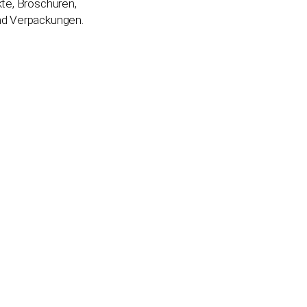
kte, Broschüren,
nd Verpackungen.