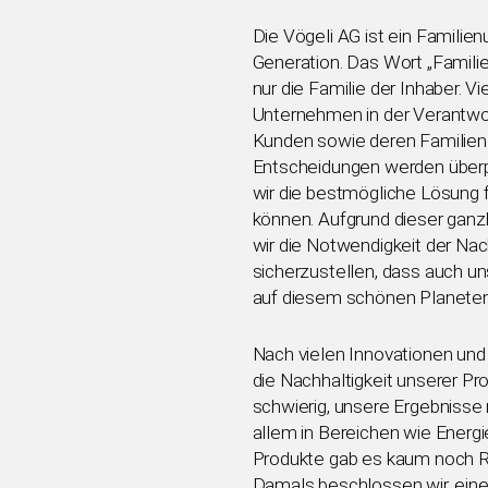
Die Vögeli AG ist ein Familie
Generation. Das Wort „Familie
nur die Familie der Inhaber. V
Unternehmen in der Verantwort
Kunden sowie deren Familien.
Entscheidungen werden überpr
wir die bestmögliche Lösung f
können. Aufgrund dieser ganz
wir die Notwendigkeit der Nac
sicherzustellen, dass auch un
auf diesem schönen Planeten
Nach vielen Innovationen un
die Nachhaltigkeit unserer P
schwierig, unsere Ergebnisse 
allem in Bereichen wie Energi
Produkte gab es kaum noch 
Damals beschlossen wir, eine