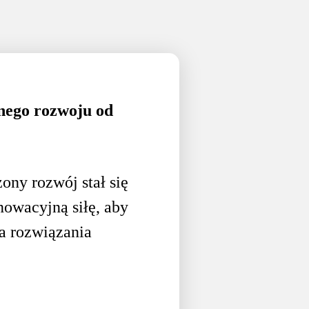
nego rozwoju od
ony rozwój stał się
nowacyjną siłę, aby
a rozwiązania