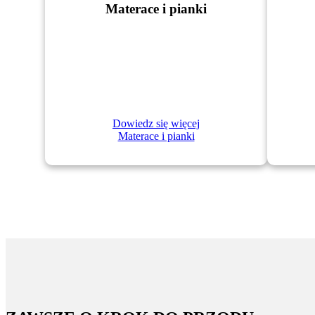
Materace i pianki
Dowiedz się więcej
Materace i pianki