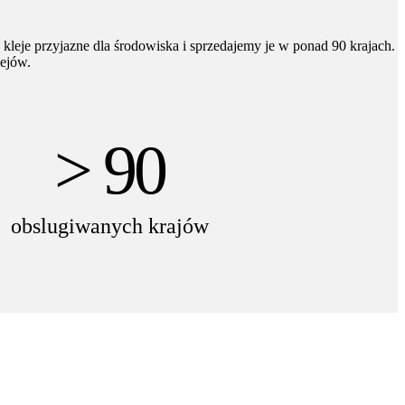
leje przyjazne dla środowiska i sprzedajemy je w ponad 90 krajach.
ejów.
> 90
obslugiwanych krajów