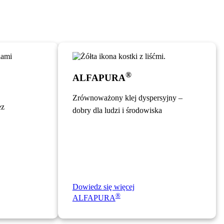
®
ALFAPURA
Zrównoważony klej dyspersyjny –
ez
dobry dla ludzi i środowiska
Dowiedz się więcej
®
ALFAPURA