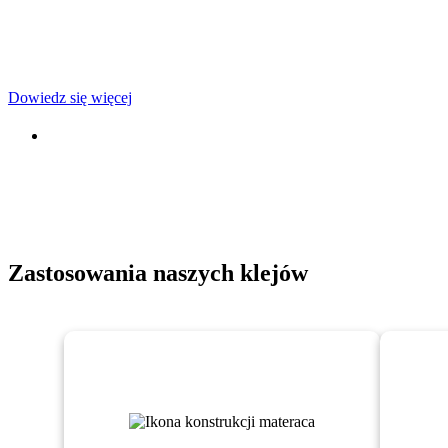
Technologia klejenia
do pianek i opakowań
Dowiedz się więcej
Zastosowania naszych klejów