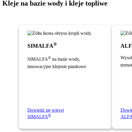
Kleje na bazie wody i kleje topliwe
®
SIMALFA
AL
Wysok
®
SIMALFA
na bazie wody,
termo
innowacyjne klejenie piankowe
Dowiedz się więcej
Dowie
®
SIMALFA
ALF