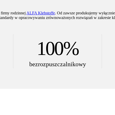
 firmy rodzinnej
ALFA Klebstoffe
. Od zawsze produkujemy wyłącznie k
tandardy w opracowywaniu zrównoważonych rozwiązań w zakresie kl
100%
bezrozpuszczalnikowy