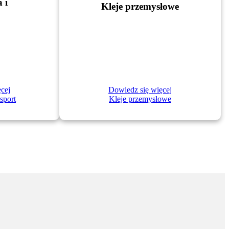
 i
Kleje przemysłowe
Dowiedz się więcej
cej
Kleje przemysłowe
sport