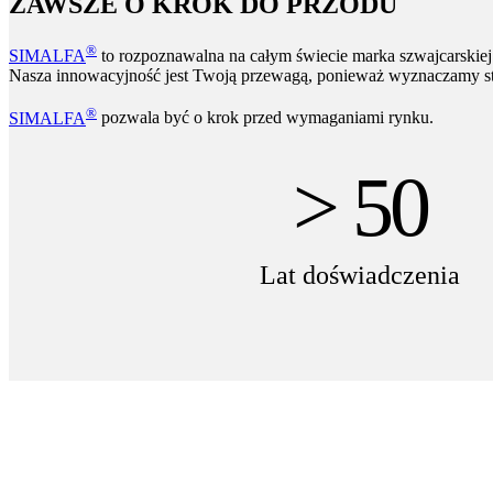
ZAWSZE O KROK DO PRZODU
®
SIMALFA
to rozpoznawalna na całym świecie marka szwajcarskiej
Nasza innowacyjność jest Twoją przewagą, ponieważ wyznaczamy s
®
SIMALFA
pozwala być o krok przed wymaganiami rynku.
> 50
Lat doświadczenia