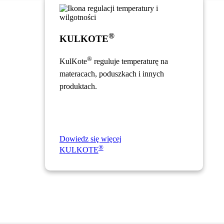
®
KULKOTE
®
KulKote
reguluje temperaturę na
materacach, poduszkach i innych
produktach.
Dowiedz się więcej
®
KULKOTE